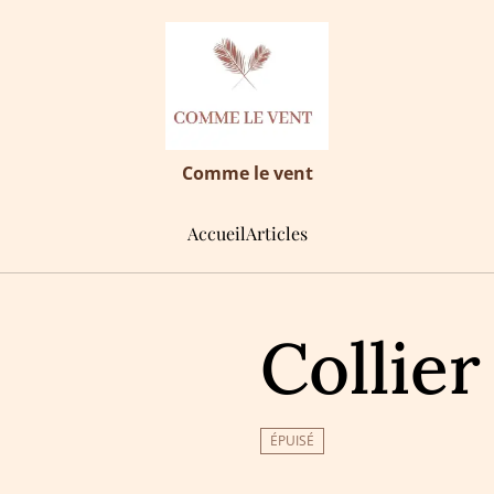
Comme le vent
Accueil
Articles
Collie
ÉPUISÉ