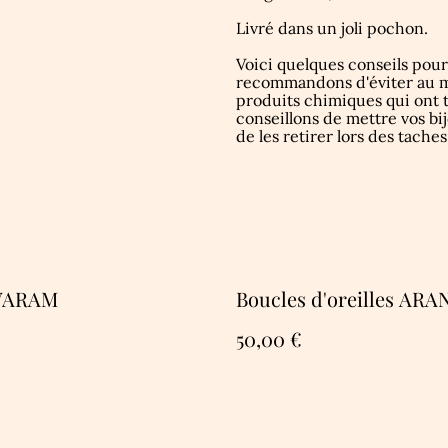
Livré dans un joli pochon.
Voici quelques conseils pour
recommandons d'éviter au ma
produits chimiques qui ont t
conseillons de mettre vos bij
de les retirer lors des tach
VARAM
Boucles d'oreilles AR
50,00 €