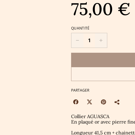
75,00 €
QUANTITÉ
PARTAGER
Collier AGUASCA
En plaqué or avec pierre fin
Longueur 41,5 cm + chainett