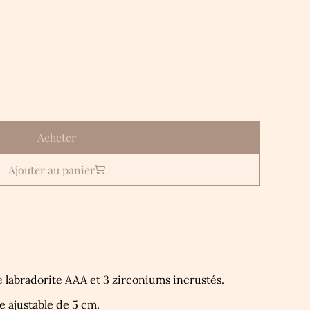
Acheter
Ajouter au panier
e labradorite AAA et 3 zirconiums incrustés.
e ajustable de 5 cm.