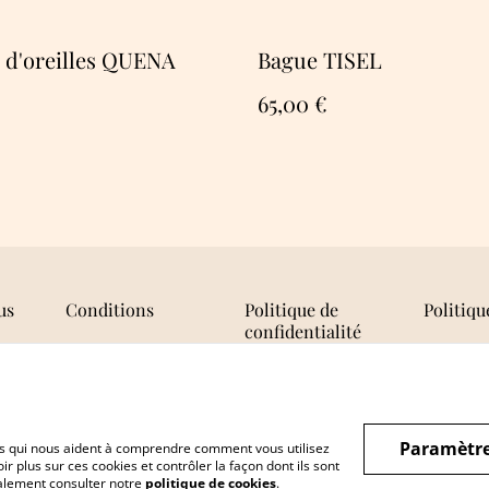
 d'oreilles QUENA
Bague TISEL
65,00 €
us
Conditions
Politique de
Politiqu
confidentialité
Paramètre
hiers qui nous aident à comprendre comment vous utilisez
r plus sur ces cookies et contrôler la façon dont ils sont
galement consulter notre
politique de cookies
.