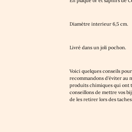
En plaqué or et saphirs de C
Diamètre interieur 6,5 cm.
Livré dans un joli pochon.
Voici quelques conseils pour
recommandons d'éviter au ma
produits chimiques qui ont t
conseillons de mettre vos bij
de les retirer lors des tach