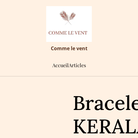
Comme le vent
Accueil
Articles
Bracel
KERAL